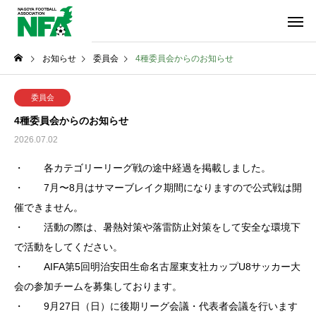
お知らせ
委員会
4種委員会からのお知らせ
委員会
4種委員会からのお知らせ
2026.07.02
・ 各カテゴリーリーグ戦の途中経過を掲載しました。
・ 7月〜8月はサマーブレイク期間になりますので公式戦は開
催できません。
・ 活動の際は、暑熱対策や落雷防止対策をして安全な環境下
で活動をしてください。
・ AIFA第5回明治安田生命名古屋東支社カップU8サッカー大
会の参加チームを募集しております。
・ 9月27日（日）に後期リーグ会議・代表者会議を行います