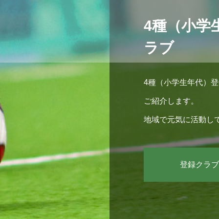
4種（小学
ラブ
4種（小学生年代）
ご紹介します。
地域で元気に活動し
います。ぜひチェッ
登録クラブ