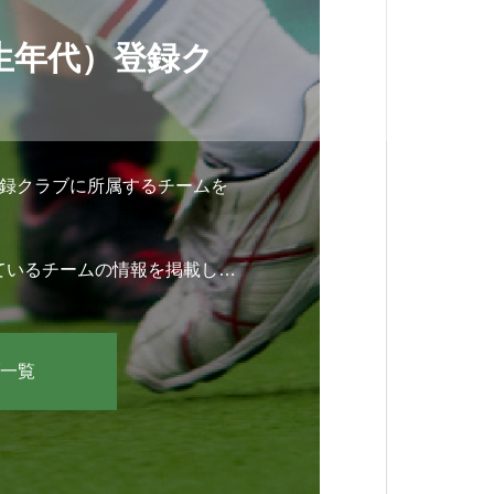
生年代）登録ク
登録クラブに所属するチームを
ているチームの情報を掲載して
クしてみてください
一覧